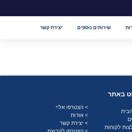
ות
שירותים נוספים
יצירת קשר
וט באתר
> הצטרפו אליי
הבית
> אודות
ם
> יצירת קשר
צות לקוחות
> הצטרפו לקבוצת