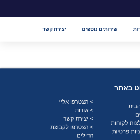
ות
שירותים נוספים
יצירת קשר
וט באתר
> הצטרפו אליי
הבית
> אודות
ם
> יצירת קשר
צות לקוחות
> הצטרפו לקבוצת
יות פרטיות
הדילים