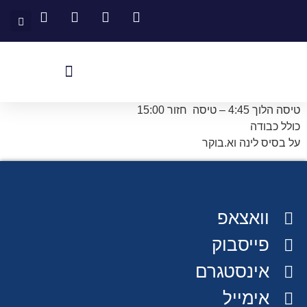
יצירת קשר
דף הבית
שירותים נוספים
המלצות לקוחות
טיסה הלוך 4:45 – טיסה חזור 15:00
כולל כבודה
על בסיס לינה וא.בוקר
וואצאפ
פייסבוק
אינסטגרם
אימייל