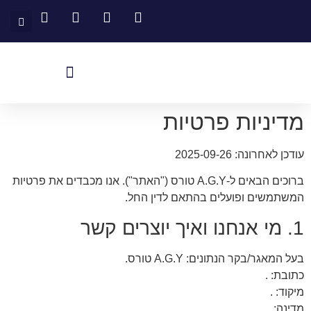
יצירת קשר
דף הבית
שירותים נוספים
המלצות לקוחות
מדיניות פרטיות
עודכן לאחרונה: 2025-09-26
ברוכים הבאים ל-A.G.Y טורס ("האתר"). אנו מכבדים את פרטיות
המשתמשים ופועלים בהתאם לדין החל.
1. מי אנחנו ואיך יוצרים קשר
בעל המאגר/בקר הנתונים: A.G.Y טורס.
כתובת: .
מיקוד: .
מדינה: .