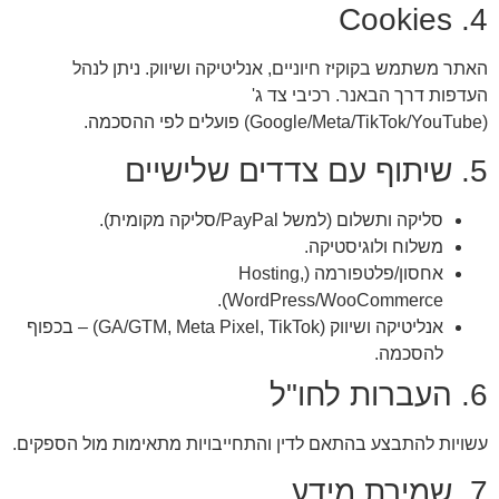
4. Cookies
האתר משתמש בקוקיז חיוניים, אנליטיקה ושיווק. ניתן לנהל
העדפות דרך הבאנר. רכיבי צד ג'
(Google/Meta/TikTok/YouTube) פועלים לפי ההסכמה.
5. שיתוף עם צדדים שלישיים
סליקה ותשלום (למשל PayPal/סליקה מקומית).
משלוח ולוגיסטיקה.
אחסון/פלטפורמה (Hosting,
WordPress/WooCommerce).
אנליטיקה ושיווק (GA/GTM, Meta Pixel, TikTok) – בכפוף
להסכמה.
6. העברות לחו"ל
עשויות להתבצע בהתאם לדין והתחייבויות מתאימות מול הספקים.
7. שמירת מידע