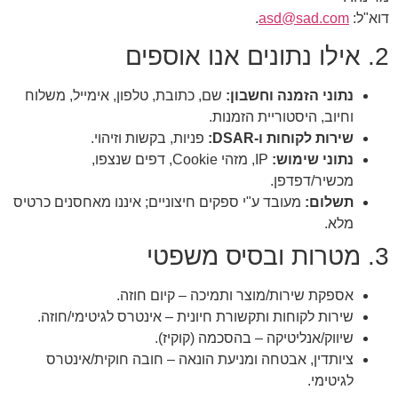
דוא"ל:
asd@sad.com
.
2. אילו נתונים אנו אוספים
נתוני הזמנה וחשבון:
שם, כתובת, טלפון, אימייל, משלוח
וחיוב, היסטוריית הזמנות.
שירות לקוחות ו-DSAR:
פניות, בקשות וזיהוי.
נתוני שימוש:
IP, מזהי Cookie, דפים שנצפו,
מכשיר/דפדפן.
תשלום:
מעובד ע"י ספקים חיצוניים; איננו מאחסנים כרטיס
מלא.
3. מטרות ובסיס משפטי
אספקת שירות/מוצר ותמיכה – קיום חוזה.
שירות לקוחות ותקשורת חיונית – אינטרס לגיטימי/חוזה.
שיווק/אנליטיקה – בהסכמה (קוקיז).
ציותדין, אבטחה ומניעת הונאה – חובה חוקית/אינטרס
לגיטימי.