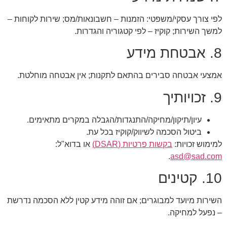
לפי צורך עסקי/משפטי: הזמנות – חשבונאות/מס; שירות לקוחות –
למשך השירות; קוקיז – לפי קטגוריה והגדרות.
8. אבטחת מידע
אמצעי אבטחה סבירים בהתאם לתקנות; אין אבטחה מוחלטת.
9. זכויותיך
עיון/תיקון/מחיקה/התנגדות/הגבלה במקרים מתאימים.
ביטול הסכמה לשיווק/קוקיז בכל עת.
למימוש זכויות:
בקשות פרטיות (DSAR)
או בדוא"ל:
.
asd@sad.com
10. קטינים
השירות מיועד למבוגרים; אם זוהה מידע קטין ללא הסכמה נדרשת
– נפעל למחיקה.